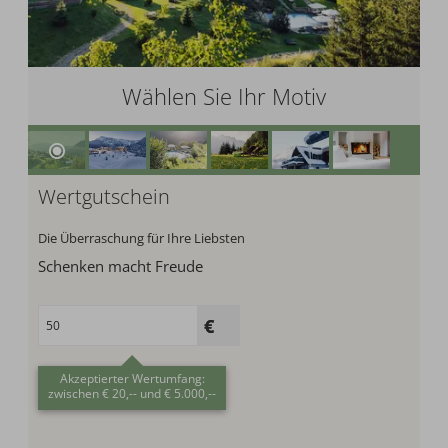
Wählen Sie Ihr Motiv
Wertgutschein
Die Überraschung für Ihre Liebsten
Schenken macht Freude
Akzeptierter Wertumfang:
zwischen € 20,-- und € 5.000,--