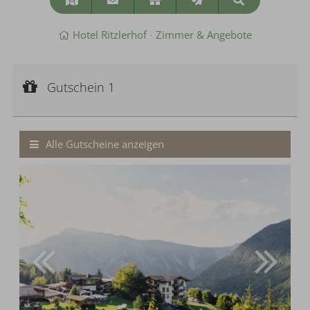
Suchen
&
Anreise
Hotel Ritzlerhof
Zimmer & Angebote
Gutschein 1
Gutscheinwert:
Gutschein 1
€ 50,--
Wertgutschein
Alle Gutscheine anzeigen