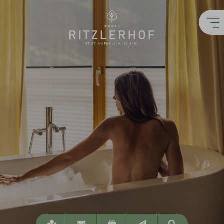
Lage
info@ritzlerhof.at
Gutscheine
Newsletter
Suchen