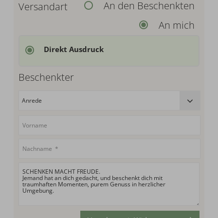
An den Beschenkten
Versandart
An mich
Direkt Ausdruck
Beschenkter