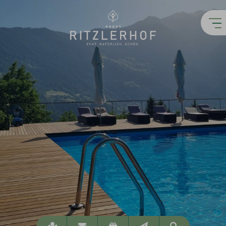
Lage
info@ritzlerhof.at
Gutscheine
Newsletter
Suchen