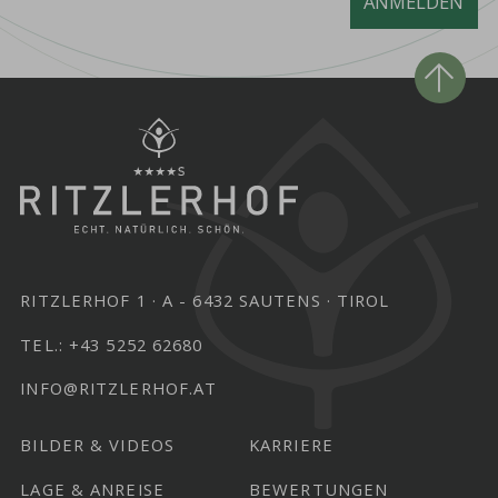
ANMELDEN
RITZLERHOF 1
A - 6432 SAUTENS
TIROL
TEL.:
+43 5252 62680
INFO@RITZLERHOF.AT
BILDER & VIDEOS
KARRIERE
LAGE & ANREISE
BEWERTUNGEN