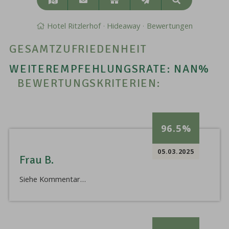
Suchen
&
Anreise
Hotel Ritzlerhof
Hideaway
Bewertungen
GESAMTZUFRIEDENHEIT
WEITEREMPFEHLUNGSRATE:
NAN%
BEWERTUNGSKRITERIEN:
96.5%
05.03.2025
Frau B.
Siehe Kommentar…