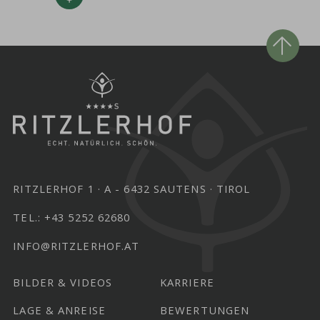
RITZLERHOF 1
A - 6432 SAUTENS
TIROL
TEL.:
+43 5252 62680
INFO@RITZLERHOF.AT
BILDER & VIDEOS
KARRIERE
LAGE & ANREISE
BEWERTUNGEN