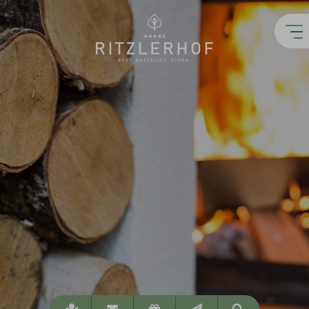
Lage
info@ritzlerhof.at
Gutscheine
Newsletter
Suchen