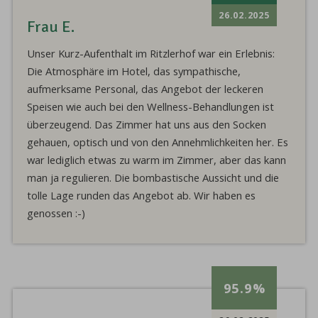
26.02.2025
Frau E.
Unser Kurz-Aufenthalt im Ritzlerhof war ein Erlebnis:
Die Atmosphäre im Hotel, das sympathische,
aufmerksame Personal, das Angebot der leckeren
Speisen wie auch bei den Wellness-Behandlungen ist
überzeugend. Das Zimmer hat uns aus den Socken
gehauen, optisch und von den Annehmlichkeiten her. Es
war lediglich etwas zu warm im Zimmer, aber das kann
man ja regulieren. Die bombastische Aussicht und die
tolle Lage runden das Angebot ab. Wir haben es
genossen :-)
95.9%