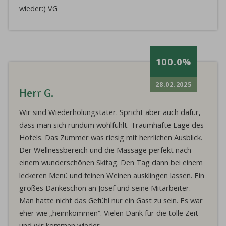
wieder:) VG
100.0%
28.02.2025
Herr G.
Wir sind Wiederholungstäter. Spricht aber auch dafür,
dass man sich rundum wohlfühlt. Traumhafte Lage des
Hotels. Das Zummer was riesig mit herrlichen Ausblick.
Der Wellnessbereich und die Massage perfekt nach
einem wunderschönen Skitag. Den Tag dann bei einem
leckeren Menü und feinen Weinen ausklingen lassen. Ein
großes Dankeschön an Josef und seine Mitarbeiter.
Man hatte nicht das Gefühl nur ein Gast zu sein. Es war
eher wie „heimkommen“. Vielen Dank für die tolle Zeit
und wir kommen wieder