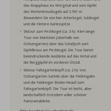
das Knapphaus ins Wörgetal und zum Gipfel
des Wetterkreuzkogels auf 2.591 m.
Bewundern Sie von hier Acherkogel, Sulzkogel
und die Hintere Karlesspitze.
Skitour zum Pirchkogel (ca. 3 h): 4 km lange
Tour von Marlstein (oberhalb von
Ochsengarten) über das Schafjoch zum
Gipfelkreuz am Pirchkogel. Die Tour bietet
beeindruckende Ausblicke auf das Inntal und
die Berggiipfel im vorderen Ötztal.
Skitour Faltegartenköpfl (ca. 2 h): Von
Ochsengarten-Sattele über die Feldringalm
und die Feldringer Böden hinauf zum
Faltegartenköpfl. Die Tour ist leicht, aber
landschaftlich trotzdem voller schöner
Panoramablicke.
Bitte beachten Sie unbedingt die