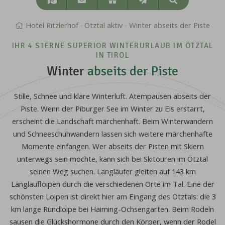
Suchen
&
Anreise
Hotel Ritzlerhof
Ötztal aktiv
Winter abseits der Piste
IHR 4 STERNE SUPERIOR WINTERURLAUB IM ÖTZTAL
IN TIROL
Winter
abseits der Piste
Stille, Schnee und klare Winterluft. Atempausen abseits der
Piste. Wenn der Piburger See im Winter zu Eis erstarrt,
erscheint die Landschaft märchenhaft. Beim Winterwandern
und Schneeschuhwandern lassen sich weitere märchenhafte
Momente einfangen. Wer abseits der Pisten mit Skiern
unterwegs sein möchte, kann sich bei Skitouren im Ötztal
seinen Weg suchen. Langläufer gleiten auf 143 km
Langlaufloipen durch die verschiedenen Orte im Tal. Eine der
schönsten Loipen ist direkt hier am Eingang des Ötztals: die 3
km lange Rundloipe bei Haiming-Ochsengarten. Beim Rodeln
sausen die Glückshormone durch den Körper, wenn der Rodel