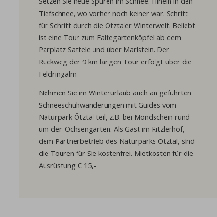
Setzen Sie neue Spuren im Schnee. Hinein in den
Tiefschnee, wo vorher noch keiner war. Schritt
für Schritt durch die Ötztaler Winterwelt. Beliebt
ist eine Tour zum Faltegartenköpfel ab dem
Parplatz Sattele und über Marlstein. Der
Rückweg der 9 km langen Tour erfolgt über die
Feldringalm.
Nehmen Sie im Winterurlaub auch an geführten
Schneeschuhwanderungen mit Guides vom
Naturpark Ötztal teil, z.B. bei Mondschein rund
um den Ochsengarten. Als Gast im Ritzlerhof,
dem Partnerbetrieb des Naturparks Ötztal, sind
die Touren für Sie kostenfrei. Mietkosten für die
Ausrüstung € 15,-