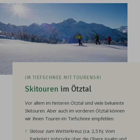
IM TIEFSCHNEE MIT TOURENSKI
Skitouren
im Ötztal
Vor allem im hinteren Ötztal sind viele bekannte
Skitouren. Aber auch im vorderen Ötztal können
wir Ihnen Touren im Tiefschnee empfehlen.
Skitour zum Wetterkreuz (ca. 2,5 h): Vom
Parkplatz Issbrücke über die Obere Issalm und