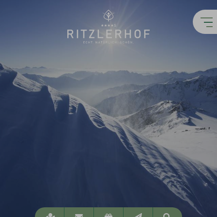
Lage
info@ritzlerhof.at
Gutscheine
Newsletter
Suchen