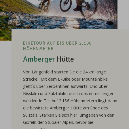
BIKETOUR AUF BIS ÜBER 2.100
HÖHENMETER
Amberger
Hütte
Von Längenfeld starten Sie die 24 km lange
Strecke: Mit dem E-Bike oder Mountainbike
geht´s über Serpentinen aufwärts. Und über
Nisslalm und Sulztalalm durch das immer enger
werdende Tal: Auf 2.136 Höhenmetern liegt dann
die bewirtete Amberger Hütte am Ende des
Sulztals. Stärken Sie sich hier, umgeben von den
Gipfeln der Stubaier Alpen, bevor Sie