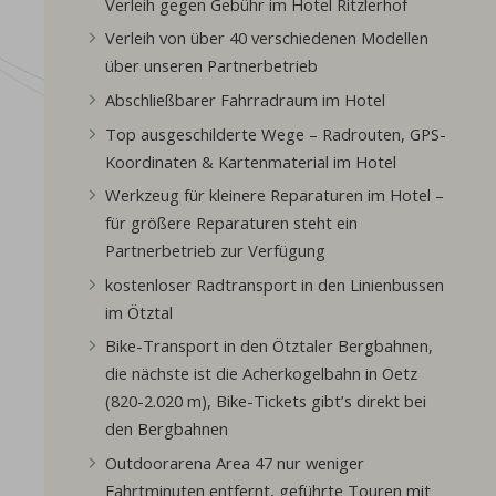
Verleih gegen Gebühr im Hotel Ritzlerhof
Verleih von über 40 verschiedenen Modellen
über unseren Partnerbetrieb
Abschließbarer Fahrradraum im Hotel
Top ausgeschilderte Wege – Radrouten, GPS-
Koordinaten & Kartenmaterial im Hotel
Werkzeug für kleinere Reparaturen im Hotel –
für größere Reparaturen steht ein
Partnerbetrieb zur Verfügung
kostenloser Radtransport in den Linienbussen
im Ötztal
Bike-Transport in den Ötztaler Bergbahnen,
die nächste ist die Acherkogelbahn in Oetz
(820-2.020 m), Bike-Tickets gibt’s direkt bei
den Bergbahnen
Outdoorarena Area 47 nur weniger
Fahrtminuten entfernt, geführte Touren mit