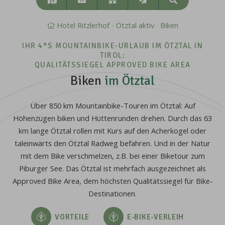
Suchen
&
Anreise
Hotel Ritzlerhof
Ötztal aktiv
Biken
IHR 4*S MOUNTAINBIKE-URLAUB IM ÖTZTAL IN
TIROL:
QUALITÄTSSIEGEL APPROVED BIKE AREA
Biken
im Ötztal
Über 850 km Mountainbike-Touren im Ötztal: Auf
Höhenzügen biken und Hüttenrunden drehen. Durch das 63
km lange Ötztal rollen mit Kurs auf den Acherkogel oder
taleinwärts den Ötztal Radweg befahren. Und in der Natur
mit dem Bike verschmelzen, z.B. bei einer Biketour zum
Piburger See. Das Ötztal ist mehrfach ausgezeichnet als
Approved Bike Area, dem höchsten Qualitätssiegel für Bike-
Destinationen.
VORTEILE
E-BIKE-VERLEIH