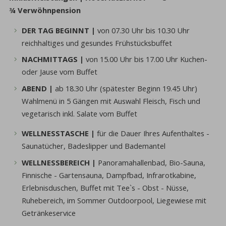
¾ Verwöhnpension
DER TAG BEGINNT |
von 07.30 Uhr bis 10.30 Uhr
reichhaltiges und gesundes Frühstücksbuffet
NACHMITTAGS |
von 15.00 Uhr bis 17.00 Uhr Kuchen-
oder Jause vom Buffet
ABEND |
ab 18.30 Uhr (spätester Beginn 19.45 Uhr)
Wahlmenü in 5 Gängen mit Auswahl Fleisch, Fisch und
vegetarisch inkl. Salate vom Buffet
WELLNESSTASCHE |
für die Dauer Ihres Aufenthaltes -
Saunatücher, Badeslipper und Bademantel
WELLNESSBEREICH |
Panoramahallenbad, Bio-Sauna,
Finnische - Gartensauna, Dampfbad, Infrarotkabine,
Erlebnisduschen, Buffet mit Tee`s - Obst - Nüsse,
Ruhebereich, im Sommer Outdoorpool, Liegewiese mit
Getränkeservice