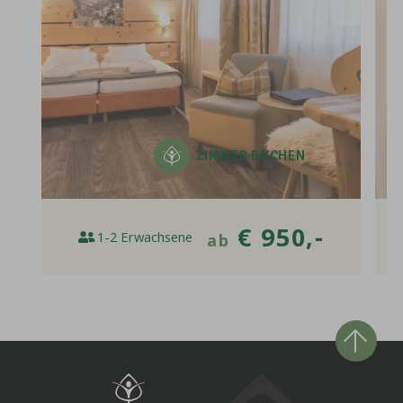
ZIMMER
BUCHEN
€ 950,-
1-2 Erwachsene
ab