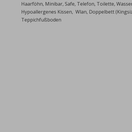
Haarföhn, Minibar, Safe, Telefon, Toilette, Wass
Hypoallergenes Kissen, Wlan, Doppelbett (Kingsize
Teppichfußboden