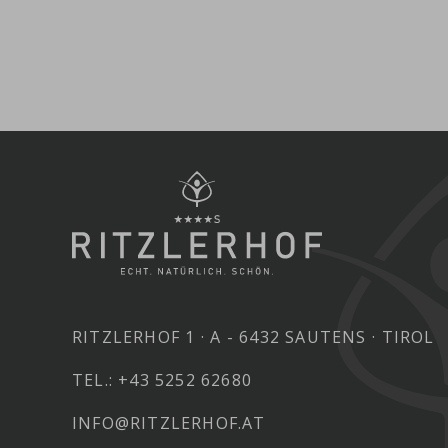
RITZLERHOF 1
A - 6432 SAUTENS
TIROL
TEL.:
+43 5252 62680
INFO@RITZLERHOF.AT